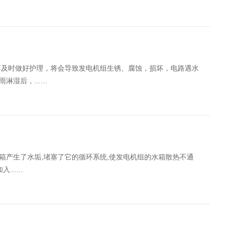
不及时做好护理，将会导致发电机组生锈、腐蚀，损坏，电路遇水
淋湿后，...…
产生了水垢,堵塞了它的循环系统,使发电机组的水箱散热不通
...…