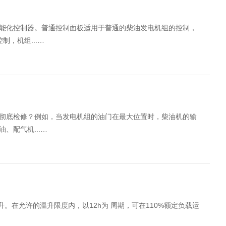
能化控制器。普通控制面板适用于普通的柴油发电机组的控制，
，机组...…
彻底检修？例如，当发电机组的油门在最大位置时，柴油机的输
、配气机...…
。在允许的温升限度内，以12h为 周期，可在110%额定负载运