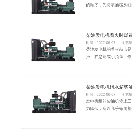
的顺序，先将喷油嘴从缸
柴油发电机着火时爆
时间：2022-06-07
浏览量
柴油发电机的着火敲击是
声。在怠速或小负荷工作
柴油发电机组水箱柴
时间：2022-06-07
浏览量
发电机组的柴油机停止工
力降低，所以几乎每周都