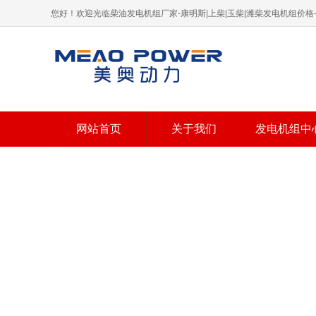
您好！欢迎光临柴油发电机组厂家-康明斯|上柴|玉柴|潍柴发电机组价
网站首页
关于我们
发电机组中