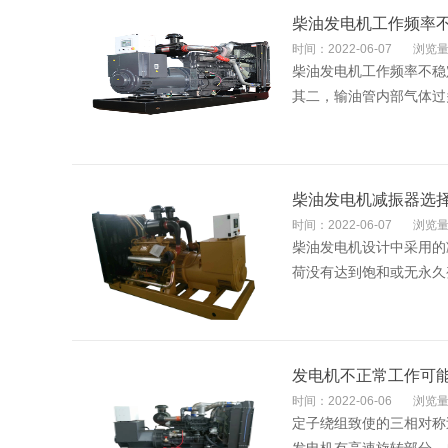
柴油发电机工作频率
时间：2022-06-07
浏览量
柴油发电机工作频率不稳
其二，输油管内部气体过
柴油发电机减振器选
时间：2022-06-07
浏览量
柴油发电机设计中采用的
荷没有达到饱和或无永久
发电机不正常工作可
时间：2022-06-06
浏览量
定子绕组致使的三相对称