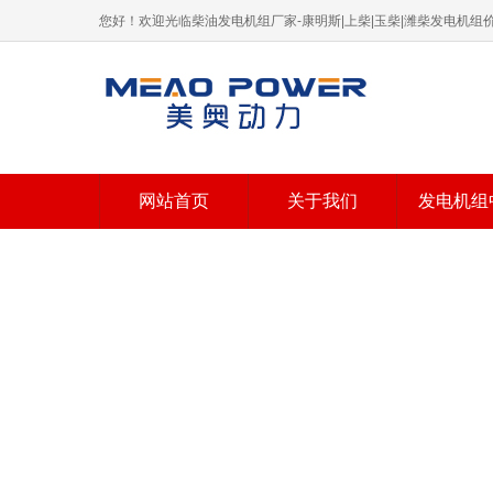
您好！欢迎光临柴油发电机组厂家-康明斯|上柴|玉柴|潍柴发电机
网站首页
关于我们
发电机组