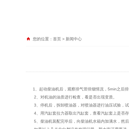
您的位置：
首页
>
新闻中心
1、起动柴油机后，观察排气管排烟情况，5min之后
2、对机油的油质进行检查，看是否出现变质。
3、停机后，拆卸喷油器，对喷油器进行油压试验，试
4、用汽缸套拉力器取出汽缸套，查看汽缸套上是否存在
5、柴油机装配完毕后，向柴油机水箱内加满水，然后起动柴