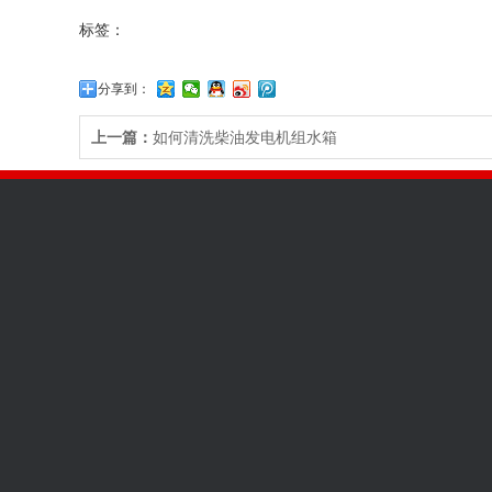
标签：
分享到：
上一篇：
如何清洗柴油发电机组水箱
关于我们
发电机组中心
新闻中心
发电机组品牌