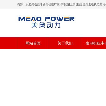
您好！欢迎光临柴油发电机组厂家-康明斯|上柴|玉柴|潍柴发电机组价
网站首页
关于我们
发电机组中