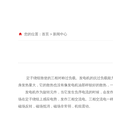
您的位置：
首页
>
新闻中心
定子绕组致使的三相对称过负载。发电机的抗过负载能力远
身发热量大，它的散热也没有像发电机油那样较好的散热，
发电机作为旋转元件，当它发生负序电流的时候，会发作一
场在定子绕组上感应电势，发作三相交流电。三相交流电一
磁场反转，磁场抵消，磁场非常弱，机组震动。