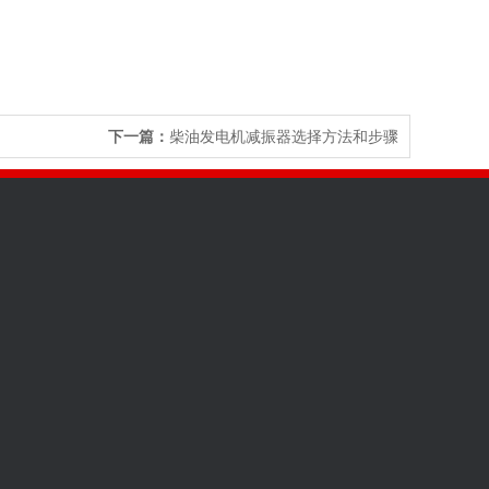
下一篇：
柴油发电机减振器选择方法和步骤
762