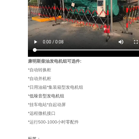
康明斯柴油发电机组
可选件:
*自动转换柜
*自动并机柜
*日用油箱*集装箱型发电机组
*
低噪音型发电机组
*挂车电站*自起动屏
*远程微机接口
*运行500-1000小时零配件
标签：