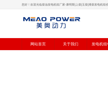
您好！欢迎光临柴油发电机组厂家-康明斯|上柴|玉柴|潍柴发电机
网站首页
关于我们
发电机组