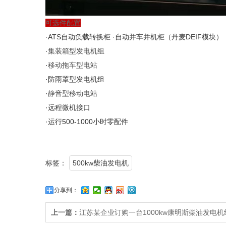
可选件配置
·ATS自动负载转换柜 ·自动并车并机柜（丹麦DEIF模块）
·
集装箱型发电机组
·
移动拖车型电站
·防雨罩型发电机组
·
静音型移动电站
·远程微机接口
·运行500-1000小时零配件
标签：
500kw柴油发电机
分享到：
上一篇：
江苏某企业订购一台1000kw康明斯柴油发电机