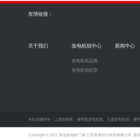
友情链接：
关于我们
发电机组中心
新闻中心
发电机组品牌
发电机组机型
本站关键词有：
上柴发电机
、
康明斯发电机组
、
玉柴发电机组
、
康
Copyright © 2021
柴油发电机厂家
-江苏美奥动力科技有限公司 版