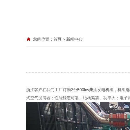
您的位置：
首页
>
新闻中心
浙江客户在我们工厂订购2台
500kw柴油发电机组
，机组选
式空气滤清器；性能稳定可靠、结构紧凑、功率大；电子调速