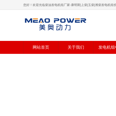
您好！欢迎光临柴油发电机组厂家-康明斯|上柴|玉柴|潍柴发电机
网站首页
关于我们
发电机组