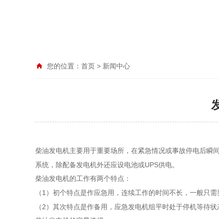
您的位置：
首页
>
新闻中心
柴油发电机主要用于重要场所，在紧急情况或事故停电后瞬
UPS
系统，除配备发电机外还应设电池或
供电。
柴油发电机的工作有两个特点：
1
（
）初个特点是作应急用，连续工作的时间不长，一般只需
2
（
）其次特点是作备用，应急发电机组平时处于停机等待状