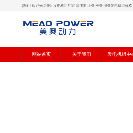
您好！欢迎光临柴油发电机组厂家-康明斯|上柴|玉柴|潍柴发电机组价
网站首页
关于我们
发电机组中