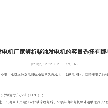
发电机厂家解析柴油发电机的容量选择有哪
发布时间：2022-06-21
人气：
66
间停电，通过应急发电机组迅速恢复并延长一段供电时间。这类用电负荷
≤12H
要持续运行几小时（
）；
态，只有当主用电源全部鼓障断电后，应急柴油发电机组才起动运行供给