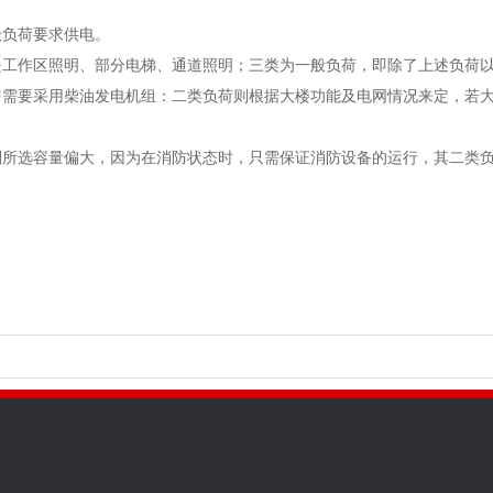
级负荷要求供电。
是工作区照明、部分电梯、通道照明；三类为一般负荷，即除了上述负荷
即需要采用柴油发电机组：二类负荷则根据大楼功能及电网情况来定，若
则所选容量偏大，因为在消防状态时，只需保证消防设备的运行，其二类