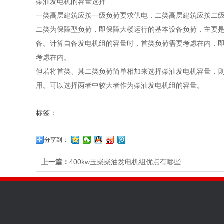
柴油发电机的容量选择
一类高层建筑应按一级负荷要求供电，二类高层建筑应按二
二类为保障型负荷，即保障大楼运行的基本设备负荷，主要
备。计算自备发电机组的容量时，首类负荷需要考虑在内，
考虑在内。
但若将首类、其二类负荷简单相加来选择柴油发电机容量，
用。可以选择两者中较大者作为柴油发电机组的容量。
标签：
分享到：
上一篇：
400kw玉柴柴油发电机组优点有哪些