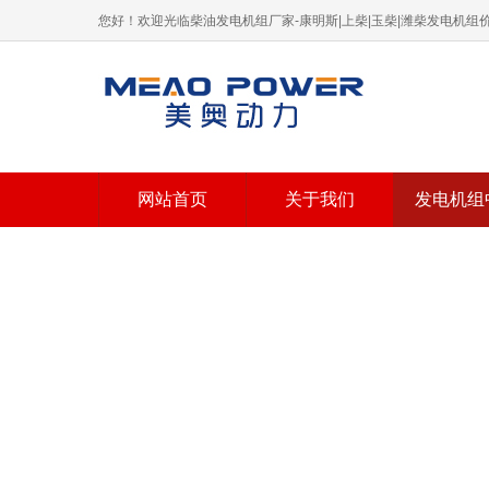
您好！欢迎光临柴油发电机组厂家-康明斯|上柴|玉柴|潍柴发电机
网站首页
关于我们
发电机组