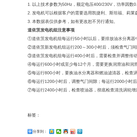
1. 以上技术参数为50Hz，额定电压400/230V，功率
2. 发电机可以根据客户的需要选用凯捷利、
斯坦福
、莉莱
3. 本数据表仅供参考，如有更改恕不另行通知。
道依茨发电机组注意事项
①道依茨发电机组每运行50小时以后，要排放油水分离
②道依茨新发电机组运行200～300小时后，须检查气门
③道依茨发电机组每运行400小时后，需要检查并调整传
④每运行600小时或至少每12个月，需要更换润滑油和
⑤每运行800小时，要换油水分离器和燃油滤清器，检查
⑥每运行1200小时后，调整气门间隙；每运行2000小
⑦每运行2400小时后，检查喷油器，彻底检查清洗涡轮
标签：
分享到：