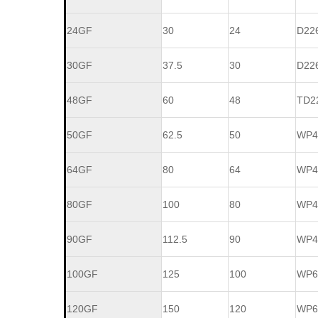
24GF
30
24
D22
30GF
37.5
30
D22
48GF
60
48
TD2
50GF
62.5
50
WP4
64GF
80
64
WP4
80GF
100
80
WP4
90GF
112.5
90
WP4
100GF
125
100
WP6
120GF
150
120
WP6