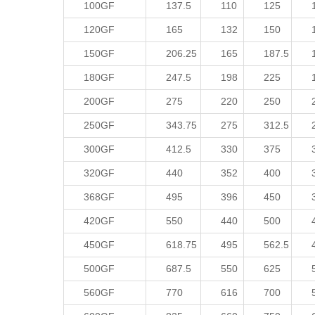
100GF
137.5
110
125
120GF
165
132
150
150GF
206.25
165
187.5
180GF
247.5
198
225
200GF
275
220
250
250GF
343.75
275
312.5
300GF
412.5
330
375
320GF
440
352
400
368GF
495
396
450
420GF
550
440
500
450GF
618.75
495
562.5
500GF
687.5
550
625
560GF
770
616
700