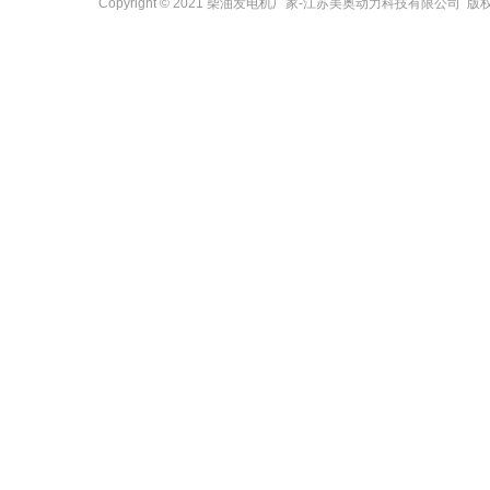
Copyright © 2021
柴油发电机厂家
-江苏美奥动力科技有限公司 版