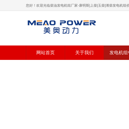
您好！欢迎光临柴油发电机组厂家-康明斯|上柴|玉柴|潍柴发电机
网站首页
关于我们
发电机组