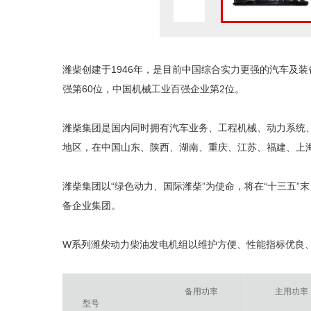
潍柴创建于1946年，是目前中国综合实力更强的汽车及装备
强第60位，中国机械工业百强企业第2位。
潍柴集团是国内同时拥有汽车业务、工程机械、动力系统
地区，在中国山东、陕西、湖南、重庆、江苏、福建、上
潍柴集团以“绿色动力、国际潍柴”为使命，将在“十三五
备企业集团。
W系列潍柴动力柴油发电机组以维护方便、性能指标优良、
备用功率
主用功率
型
号