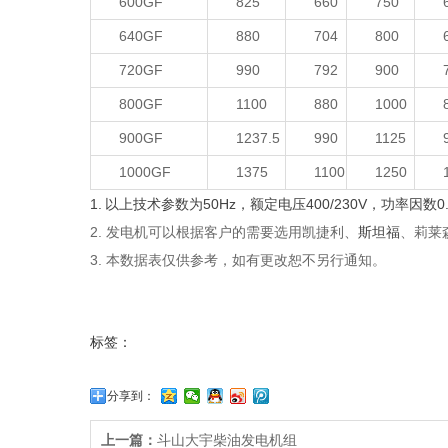
600GF
825
660
750
640GF
880
704
800
720GF
990
792
900
800GF
1100
880
1000
900GF
1237.5
990
1125
1000GF
1375
1100
1250
1. 以上技术参数为50Hz，额定电压400/230V，功率
2. 发电机可以根据客户的需要选用凯捷利、
斯坦福
、莉莱
3. 本数据表仅供参考，如有更改恕不另行通知。
标签：
分享到：
上一篇：
斗山大宇柴油发电机组